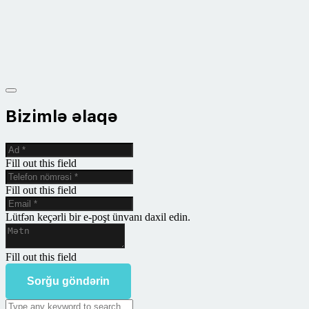
Bizimlə əlaqə
Fill out this field
Fill out this field
Lütfən keçərli bir e-poşt ünvanı daxil edin.
Fill out this field
Sorğu göndərin