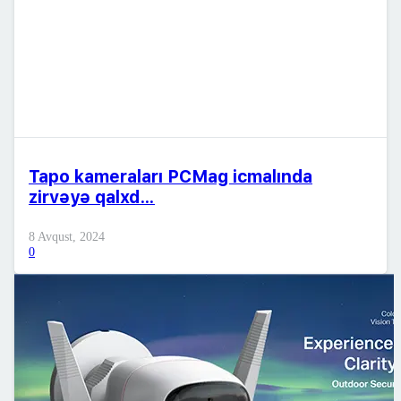
Tapo kameraları PCMag icmalında
zirvəyə qalxd…
8 Avqust, 2024
0