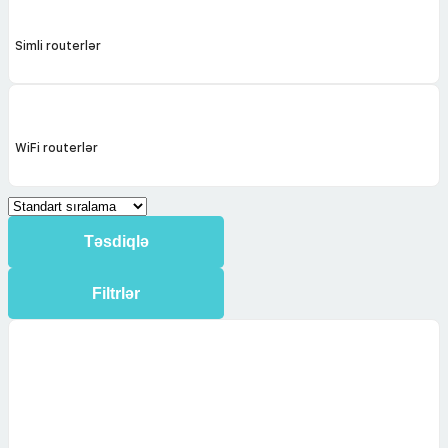
Simli routerlər
WiFi routerlər
Təsdiqlə
Filtrlər