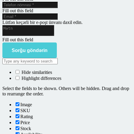
Fill out this field
Lütfən keçərli bir e-poşt ünvanı daxil edin.
Fill out this field
Sorğu göndərin
Hide similarities
Highlight differences
Select the fields to be shown. Others will be hidden. Drag and drop
to rearrange the order.
Image
SKU
Rating
Price
Stock