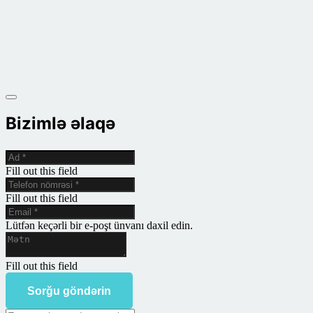
Bizimlə əlaqə
Fill out this field
Fill out this field
Lütfən keçərli bir e-poşt ünvanı daxil edin.
Fill out this field
Sorğu göndərin