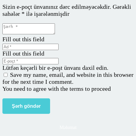
Sizin e-poçt ünvanınız dərc edilməyəcəkdir.
Gərəkli
sahələr
*
ilə işarələnmişdir
Fill out this field
Fill out this field
Lütfən keçərli bir e-poşt ünvanı daxil edin.
Save my name, email, and website in this browser
for the next time I comment.
You need to agree with the terms to proceed
Şərh göndər
Məlumat