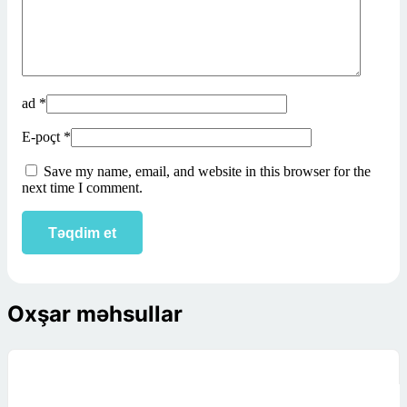
ad
*
E-poçt
*
Save my name, email, and website in this browser for the
next time I comment.
Oxşar məhsullar