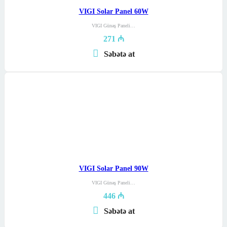
VIGI Solar Panel 60W
VIGI Günəş Paneli…
271
₼
Səbətə at
VIGI Solar Panel 90W
VIGI Günəş Paneli…
446
₼
Səbətə at