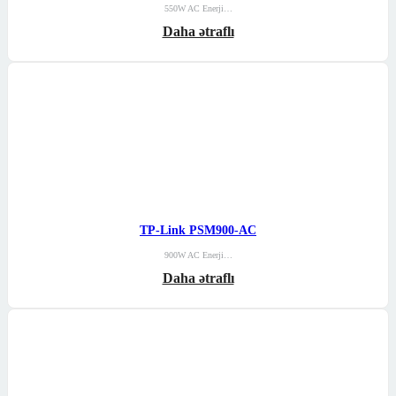
550W AC Enerji…
Daha ətraflı
TP-Link PSM900-AC
900W AC Enerji…
Daha ətraflı