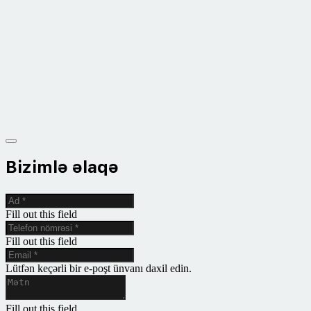
Bizimlə əlaqə
Fill out this field
Fill out this field
Lütfən keçərli bir e-poşt ünvanı daxil edin.
Fill out this field