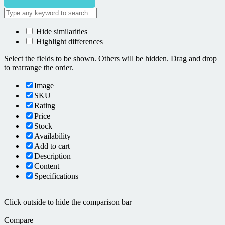
Hide similarities
Highlight differences
Select the fields to be shown. Others will be hidden. Drag and drop
to rearrange the order.
Image
SKU
Rating
Price
Stock
Availability
Add to cart
Description
Content
Specifications
Click outside to hide the comparison bar
Compare