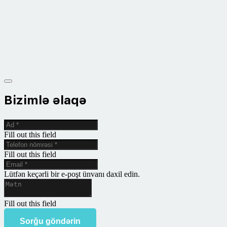
Bizimlə əlaqə
Fill out this field
Fill out this field
Lütfən keçərli bir e-poşt ünvanı daxil edin.
Fill out this field
Sorğu göndərin