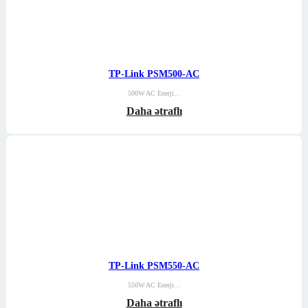
TP-Link PSM500-AC
500W AC Enerji…
Daha ətraflı
TP-Link PSM550-AC
550W AC Enerji…
Daha ətraflı