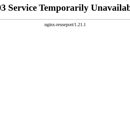
03 Service Temporarily Unavailab
nginx-reuseport/1.21.1