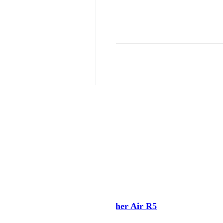
TP-Link Archer Air R5