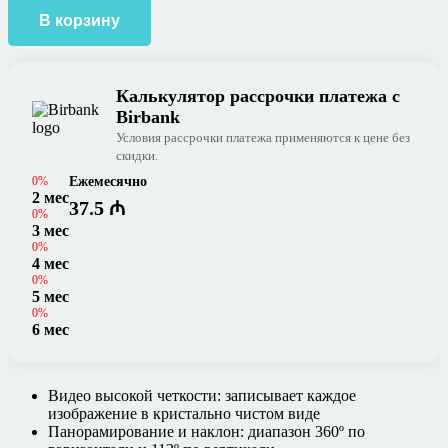
В корзину
Калькулятор рассрочки платежа с
Birbank
Условия рассрочки платежа применяются к цене без
скидки.
0%
Ежемесячно
2 мес
37.5 ₼
0%
3 мес
0%
4 мес
0%
5 мес
0%
6 мес
Видео высокой четкости: записывает каждое
изображение в кристально чистом виде
Панорамирование и наклон: диапазон 360º по