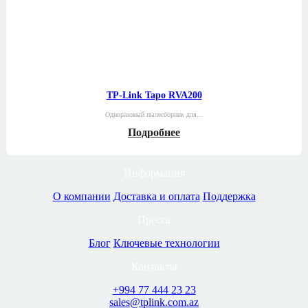
TP-Link Tapo RVA200
Одноразовый пылесборник для…
Подробнее
Информация
О компании
Доставка и оплата
Поддержка
Пресса
Блог
Ключевые технологии
Контакты
+994 77 444 23 23
sales@tplink.com.az