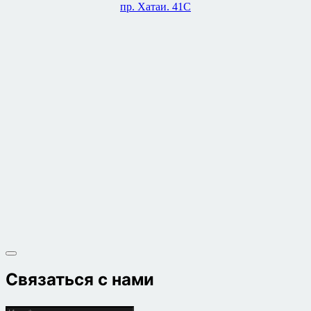
пр. Хатаи. 41C
Связаться с нами