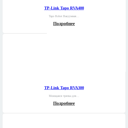
TP-Link Tapo RVA400
Tapo Robot Вакуумная…
Подробнее
TP-Link Tapo RVA300
Моющаяся тряпка для…
Подробнее