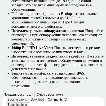
обеспечивает безопасность до 180 дней на одной
зарядке, что сводит к минимуму необходимость в
обслуживании.
Гибкие варианты хранения:
Выбирайте локальное
хранилище microSD объемом до 512 ГБ или
защищенный облачный сервис Tapo Care для
дополнительного спокойствия.
Интеллектуальное обнаружение человека:
Получайте
оповещения при обнаружении человека, что сокращает
количество ложных оповещений и ненужных
уведомлений.
1080p Full HD Live View:
Показывает четкие и резкие
изображения с большим количеством деталей.
Интеллектуальные уведомления телефона:
Настройте
зоны активности для точного обнаружения движения и
оповещений на телефон, сосредоточившись на том, что
действительно важно.
Защита от атмосферных воздействий IP65:
обеспечивает отличную водонепроницаемость и
пыленепроницаемость для использования вне
помещений.
Показать весь текст
Скрыть весь текст
Specifications
Download
Comments (0)
Specifications