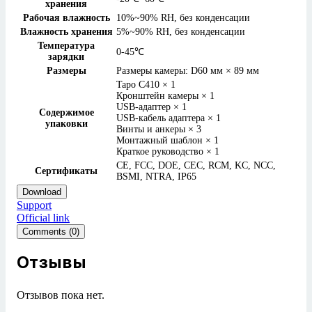
хранения
Рабочая влажность
10%~90% RH, без конденсации
Влажность хранения
5%~90% RH, без конденсации
Температура
0-45℃
зарядки
Размеры
Размеры камеры: D60 мм × 89 мм
Tapo C410 × 1
Кронштейн камеры × 1
USB-адаптер × 1
Содержимое
USB-кабель адаптера × 1
упаковки
Винты и анкеры × 3
Монтажный шаблон × 1
Краткое руководство × 1
CE, FCC, DOE, CEC, RCM, KC, NCC,
Сертификаты
BSMI, NTRA, IP65
Download
Support
Official link
Comments (0)
Отзывы
Отзывов пока нет.