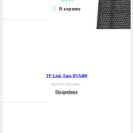
В корзину
TP-Link Tapo RVA400
Tapo Robot Вакуумная…
Подробнее