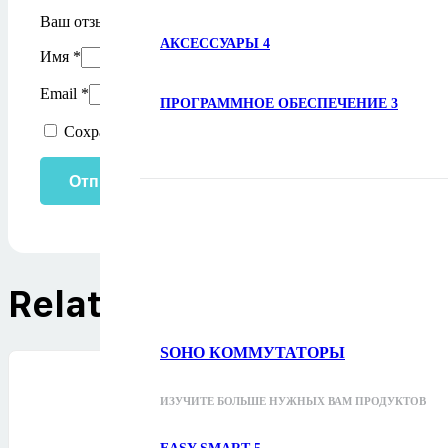
Ваш отзыв
*
АКСЕССУАРЫ
4
Имя
*
Email
*
ПРОГРАММНОЕ ОБЕСПЕЧЕНИЕ
3
Сохранить моё имя, email и адрес сайта в этом браузе
Related Products
SOHO КОММУТАТОРЫ
ИЗУЧИТЕ БОЛЬШЕ НУЖНЫХ ВАМ ПРОДУКТОВ