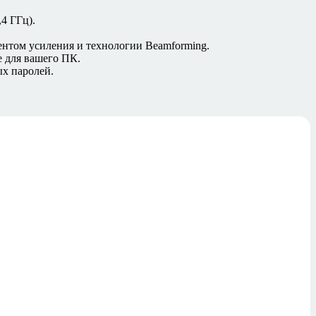
,4 ГГц).
нтом усиления и технологии Beamforming.
для вашего ПК.
х паролей.