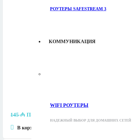
РОУТЕРЫ SAFESTREAM
3
КОММУНИКАЦИЯ
WIFI РОУТЕРЫ
145
₼
Первоначальная цена составляла 145 ₼.
12
НАДЕЖНЫЙ ВЫБОР ДЛЯ ДОМАШНИХ СЕТЕЙ
В корзину