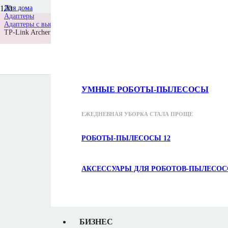
Для дома
На все продукты T
Адаптеры
Адаптеры с высоким коэффициентом усиления
TP-Link Archer TXE50UH
Скидка до 5
УМНЫЕ РОБОТЫ-ПЫЛЕСОСЫ
ЕЖЕДНЕВНАЯ УБОРКА СТАЛА ПРОЩЕ
РОБОТЫ-ПЫЛЕСОСЫ
12
АКСЕССУАРЫ ДЛЯ РОБОТОВ-ПЫЛЕСО
БИЗНЕС