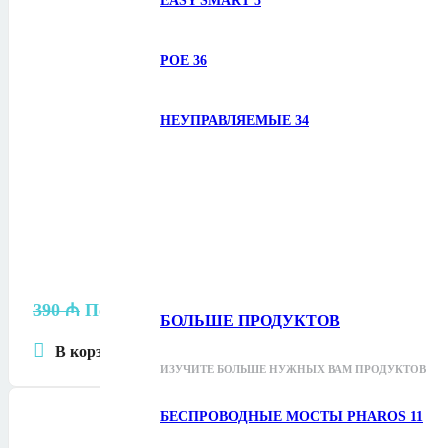
EASY SMART
5
POE
36
НЕУПРАВЛЯЕМЫЕ
34
390
₼
Первоначальная цена составляла 390 ₼.
34
БОЛЬШЕ ПРОДУКТОВ
В корзину
ИЗУЧИТЕ БОЛЬШЕ НУЖНЫХ ВАМ ПРОДУКТОВ
БЕСПРОВОДНЫЕ МОСТЫ PHAROS
11