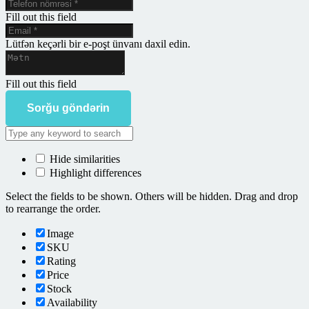
Fill out this field
Lütfən keçərli bir e-poşt ünvanı daxil edin.
Fill out this field
Sorğu göndərin
Hide similarities
Highlight differences
Select the fields to be shown. Others will be hidden. Drag and drop
to rearrange the order.
Image
SKU
Rating
Price
Stock
Availability