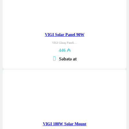
VIGI Solar Panel 90W
VIGI Günəş Paneli…
446
₼
Səbətə at
VIGI 180W Solar Mount